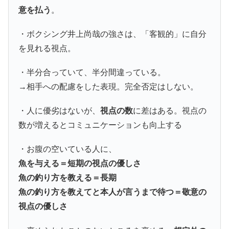
意を払う
。
・ボクシング井上尚哉の強さは、「客観的」に自分
を見れる視点。
・半分合っていて、半分間違っている。
→相手への配慮をした表現。完全否定はしない。
・人に優劣はないが、
視点の数
に差はある。視点の
数が増えるとコミュニケーションも向上する
・お腹の空いている人に、
魚を与える＝短期の視点の優しさ
魚の釣り方を教える＝長期
魚の釣り方を教えてと本人が言うまで待つ＝敬意の
視点の優しさ