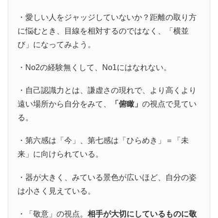
・愛しい人をジャッジしていないか？距離の取り方
に悩むとき、目線を相対するのではなく、「横並
び」になってみよう。
・No2の経験無くして、No1にはなれない。
・自己認識力とは、謙虚さの現れで、より高くより
遠い場所から自分をみて、
「俯瞰」
の視点で見てい
る。
・第六感は「今」、第七感は「ひらめき」＝「未
来」に向けられている。
・器が大きく、みている景色が広いほど、自分の姿
は小さく見えている。
・「敬意」の視点。
相手が大切にしているものに敬