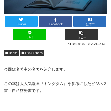
Twitter
Facebook
はてブ
LINE
コピー
2021.03.05
2021.02.13
Books
Life＆Fitness
今回は名著中の名著を紹介します。
この本は大人気漫画『キングダム』を参考にしたビジネス
書・自己啓発書です。