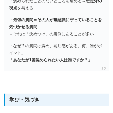
・褒められたことのないところを褒める→
想定外の
視点
を与える
・
最強の質問＝その人が無意識に守っていることを
気づかせる質問
→それは「決めつけ」の裏側にあることが多い
・なぜ？の質問は責め、窮屈感がある。何、誰がポ
イント。
「あなたが1番認められたい人は誰ですか？」
学び・気づき