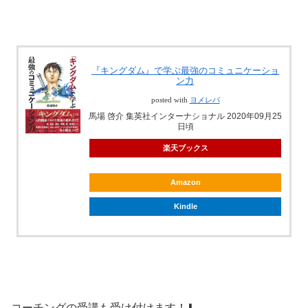
『キングダム』で学ぶ最強のコミュニケーショ
ン力
posted with
ヨメレバ
馬場 啓介 集英社インターナショナル 2020年09月25
日頃
楽天ブックス
Amazon
Kindle
コーチングの受講も受け付けます！⬇️