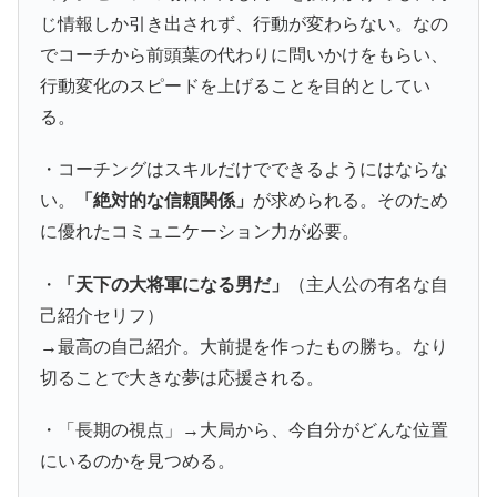
じ情報しか引き出されず、行動が変わらない。なの
でコーチから前頭葉の代わりに問いかけをもらい、
行動変化のスピードを上げることを目的としてい
る。
・コーチングはスキルだけでできるようにはならな
い。
「絶対的な信頼関係」
が求められる。そのため
に優れたコミュニケーション力が必要。
・
「天下の大将軍になる男だ」
（主人公の有名な自
己紹介セリフ）
→最高の自己紹介。大前提を作ったもの勝ち。なり
切ることで大きな夢は応援される。
・「長期の視点」→大局から、今自分がどんな位置
にいるのかを見つめる。