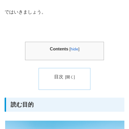
ではいきましょう。
Contents
[
hide
]
目次
読む目的