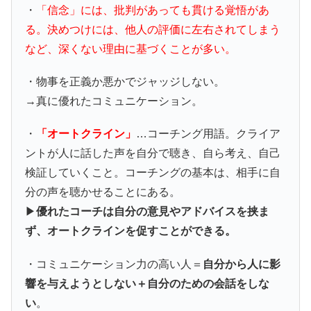
・
「信念」には、批判があっても貫ける覚悟があ
る。決めつけには、他人の評価に左右されてしまう
など、深くない理由に基づくことが多い。
・物事を正義か悪かでジャッジしない。
→真に優れたコミュニケーション。
・
「オートクライン」
…コーチング用語。クライア
ントが人に話した声を自分で聴き、自ら考え、自己
検証していくこと。コーチングの基本は、相手に自
分の声を聴かせることにある。
▶︎
優れたコーチは自分の意見やアドバイスを挟ま
ず、オートクラインを促すことができる。
・コミュニケーション力の高い人＝
自分から人に影
響を与えようとしない＋自分のための会話をしな
い
。