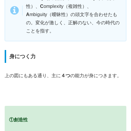
性）、
C
omplexity（複雑性）、
A
mbiguity（曖昧性）の頭文字を合わせたも
の。変化が激しく、正解のない、今の時代の
ことを指す。
身につく力
上の図にもある通り、主に
４つ
の能力が身につきます。
①創造性