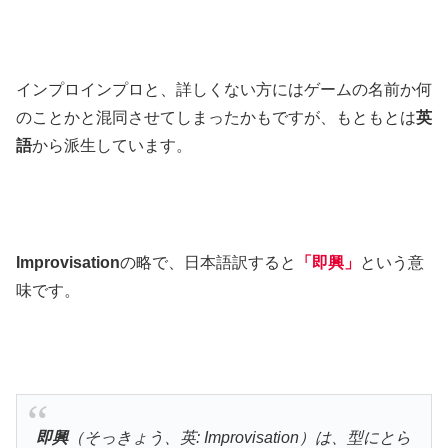
インプロインプロと、詳しくない方にはゲームの名前か何
のことかと混同させてしまったかもですが、もともとは
英
語
から派生しています。
Improvisation
の略で、日本語訳すると
「即興」
という意
味です。
即興
（そっきょう、英: Improvisation）は、型にとら