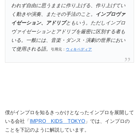
われず自由に思うままに作り上げる、作り上げてい
く動きや演奏、またその手法のこと。
インプロヴァ
イゼーション、アドリブ
ともいう。ただしインプロ
ヴァイゼーションとアドリブを厳密に区別する者も
いる。一般には、音楽・ダンス・演劇の世界におい
て使用される語。
引用元：
ウィキペディア
僕がインプロを知るきっかけとなったインプロを展開して
いる会社「
IMPRO KIDS TOKYO
」では、インプロの
ことを下記のように解説しています。