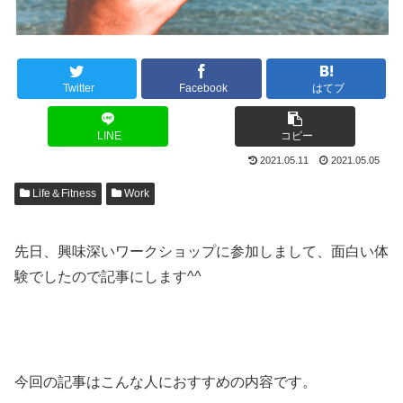
Twitter
Facebook
はてブ
LINE
コピー
2021.05.11
2021.05.05
Life＆Fitness
Work
先日、興味深いワークショップに参加しまして、面白い体
験でしたので記事にします^^
今回の記事はこんな人におすすめの内容です。