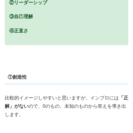
②リーダーシップ
③自己理解
④正直さ
①創造性
比較的イメージしやすいと思いますが、インプロには
「正
解」がない
ので、0のもの、未知のものから答えを導き出
します。