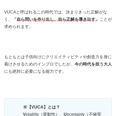
VUCAと呼ばれるこの時代では、決まりきった正解がな
く、
「
自ら問いを作り出し、自ら正解を導き出す
」
ことが
求められます。
もともとは子供向けにクリエイティビティや創造力を身に
着けさせるためのインプロでしたが、
今の時代を担う大人
にも絶対に必要になる能力です。
※【VUCA】とは？
V
olatility（変動性）、
U
ncertainty（不確実