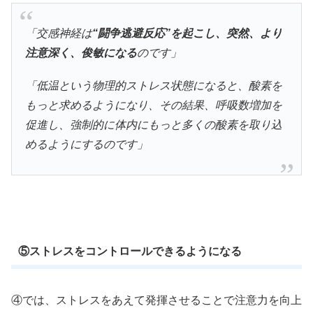
「交感神経は
“闘争逃避反応”を起こし、突然、より
注意深く、俊敏になる
のです」
「低温という物理的ストレス状態になると、酸素を
もっと求めるようになり、その結果、呼吸数増加を
促進し、強制的に体内にもっと多くの酸素を取り込
めるようにするのです」
⑤ストレスをコントロールできるようになる
④では、ストレスをあえて発揮させることで注意力を向上