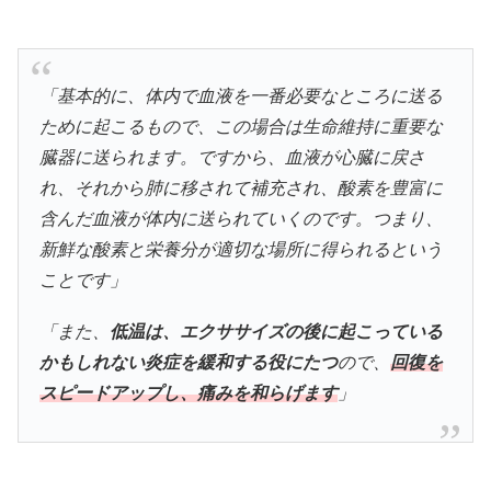
「基本的に、体内で血液を一番必要なところに送る
ために起こるもので、この場合は生命維持に重要な
臓器に送られます。ですから、血液が心臓に戻さ
れ、それから肺に移されて補充され、酸素を豊富に
含んだ血液が体内に送られていくのです。つまり、
新鮮な酸素と栄養分が適切な場所に得られるという
ことです」
「また、
低温は、エクササイズの後に起こっている
かもしれない炎症を緩和する役にたつ
ので、
回復を
スピードアップし、痛みを和らげます
」