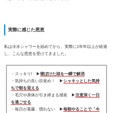
実際に感じた恩恵
私は冷水シャワーを始めてから、実際に1年年以上が経過
し、こんな恩恵を受けてきました。
・スッキリ! ▶︎
寝ぼけた頭を一瞬で解消
・気持ちの良い目覚め！ ▶︎
シャキッとした気持
ちで朝を迎える
・毛穴や身体が引き締まる感覚 ▶︎
注意深く一日
を過ごせる
・毎日が葛藤、慣れない ▶︎
毎朝やることで「今