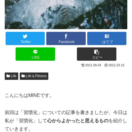
Twitter
Facebook
はてブ
LINE
コピー
2021.09.04
2021.03.15
Life
Life＆Fitness
こんにちはMINEです。
前回は「習慣化」についての記事を書きましたが、今日は
私が「習慣化」して
心からよかったと思えるもの
を紹介し
ていきます。