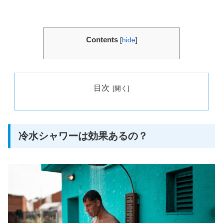
Contents
[
hide
]
目次
冷水シャワーは効果あるの？