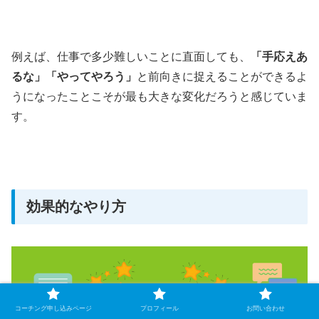
例えば、仕事で多少難しいことに直面しても、
「手応えあ
るな」「やってやろう」
と前向きに捉えることができるよ
うになったことこそが最も大きな変化だろうと感じていま
す。
効果的なやり方
コーチング申し込みページ
プロフィール
お問い合わせ