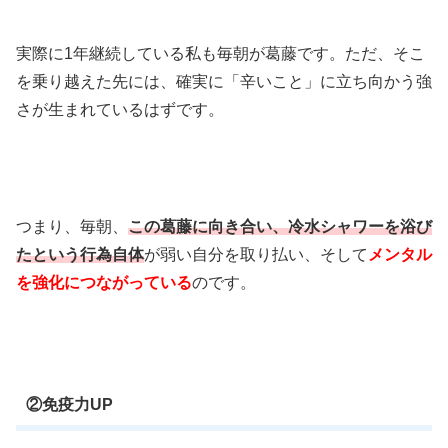
実際に1年継続している私も毎朝が葛藤です。ただ、そこ
を乗り越えた先には、確実に「辛いこと」に立ち向かう強
さが生まれているはずです。
つまり、毎朝、
この葛藤に向き合い、冷水シャワーを浴び
たという行為自体
が弱い自分を取り払い、そして
メンタル
を強化につながっている
のです。
②免疫力UP