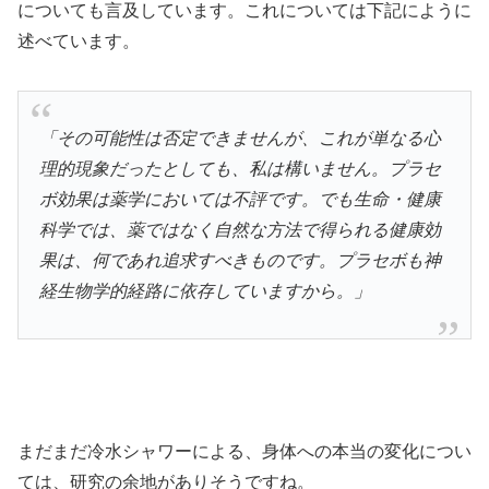
についても言及しています。これについては下記にように
述べています。
「その可能性は否定できませんが、これが単なる心
理的現象だったとしても、私は構いません。プラセ
ボ効果は薬学においては不評です。でも生命・健康
科学では、薬ではなく自然な方法で得られる健康効
果は、何であれ追求すべきものです。プラセボも神
経生物学的経路に依存していますから。」
まだまだ冷水シャワーによる、身体への本当の変化につい
ては、研究の余地がありそうですね。