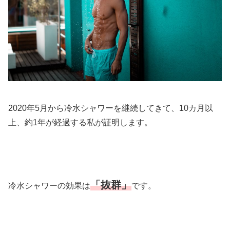
2020年5月から冷水シャワーを継続してきて、10カ月以
上、約1年が経過する私が証明します。
「抜群」
冷水シャワーの効果は
です。