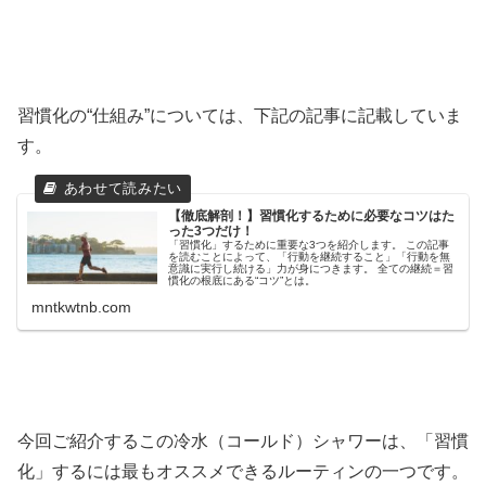
習慣化の“仕組み”については、下記の記事に記載していま
す。
【徹底解剖！】習慣化するために必要なコツはた
った3つだけ！
「習慣化」するために重要な3つを紹介します。 この記事
を読むことによって、「行動を継続すること」「行動を無
意識に実行し続ける」力が身につきます。 全ての継続＝習
慣化の根底にある“コツ”とは。
mntkwtnb.com
今回ご紹介するこの冷水（コールド）シャワーは、「習慣
化」するには最もオススメできるルーティンの一つです。