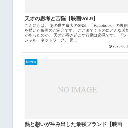
天才の思考と苦悩【映画vol.9】
こんにちは。 あの世界最大のSNS、「Facebook」の裏側
を描いた映画のご紹介です。 ここまでくるのにどんな苦
があったのか。 天才が巻き起こす行動は必見です。 『ソ
シャル・ネットワーク』 監...
2020.06.
Movies
熱と想いが生み出した最強ブランド【映画