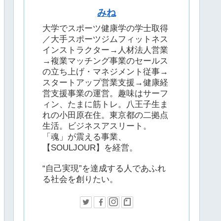
みね
大学でスポーツ健康学の学士取得
／大手スポーツジムフィットネス
インストラクター→人材法人営業
→複業マッチング事業のセールス
の立ち上げ・マネジメント従事→
スタートアップ営業支援→健康経
営支援事業の運営。趣味はサーフ
ィン、たまに筋トレ。八王子生ま
れの小田原在住。東京都の二拠点
生活。ビジネスアスリート。
「魂」が震える事業、
【SOULJOUR】を経営。
“自己実現”を達成する人であふれ
る社会を創りたい。