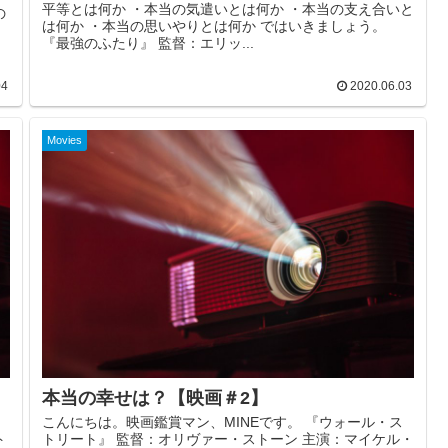
平等とは何か ・本当の気遣いとは何か ・本当の支え合いと
の
は何か ・本当の思いやりとは何か ではいきましょう。
『最強のふたり』 監督：エリッ...
04
2020.06.03
Movies
本当の幸せは？【映画＃2】
！
こんにちは。映画鑑賞マン、MINEです。 『ウォール・ス
ト
トリート』 監督：オリヴァー・ストーン 主演：マイケル・