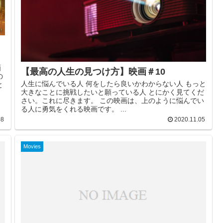
画
【最高の人生の見つけ方】映画＃10
の
人生に悩んでいる人 何をしたら良いかわからない人 もっと
と
大きなことに挑戦したいと願っている人 とにかく見てくだ
さい。これに尽きます。 この映画は、上のように悩んでい
る人に勇気をくれる映画です。 ...
08
2020.11.05
Movies