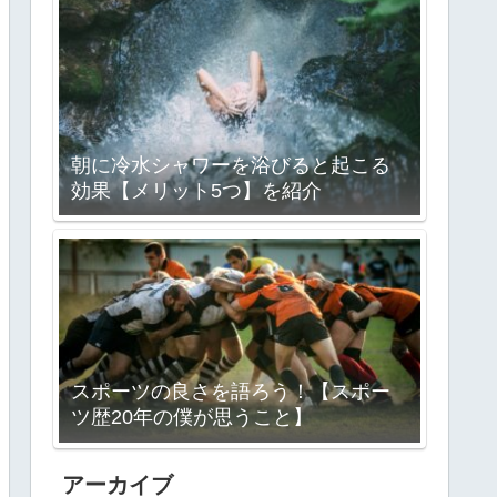
朝に冷水シャワーを浴びると起こる
効果【メリット5つ】を紹介
スポーツの良さを語ろう！【スポー
ツ歴20年の僕が思うこと】
アーカイブ