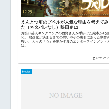
えんとつ町のプペルが人気な理由を考えてみ
た（ネタバレなし）映画＃11
お笑い芸人キングコングの西野さんが手掛けた絵本が映
化。 映画化が決まるまでの思いやその裏側にあった制作
思い。 人々の「心」を動かす真のエンターテインメント
は。
2021.01.
Movies