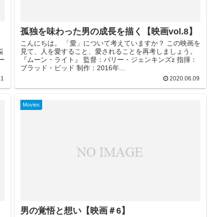
孤独を味わった男の成長を描く【映画vol.8】
こんにちは。 「愛」について考えていますか？ この映画を
悩
見て、人を愛すること、愛されることを再考しましょう。
ー
『ムーン・ライト』 監督：バリー・ジェンキンズz 指揮：
ブラッド・ピッド 制作：2016年...
11
2020.06.09
Movies
男の覚悟と想い【映画＃6】