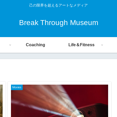
己の限界を超えるアートなメディア
Break Through Museum
Coaching
Life＆Fitness
Movies