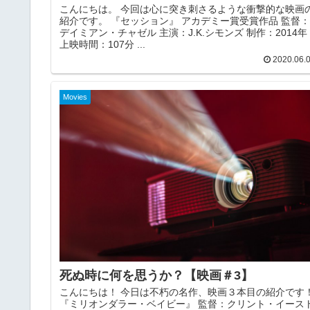
こんにちは。 今回は心に突き刺さるような衝撃的な映画
紹介です。 『セッション』 アカデミー賞受賞作品 監督：
デイミアン・チャゼル 主演：J.K.シモンズ 制作：2014年
上映時間：107分 ...
2020.06.
Movies
死ぬ時に何を思うか？【映画＃3】
こんにちは！ 今日は不朽の名作、映画３本目の紹介です
『ミリオンダラー・ベイビー』 監督：クリント・イース