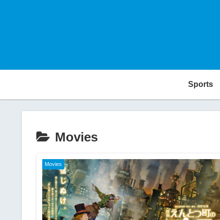
Sports
Movies
Movies