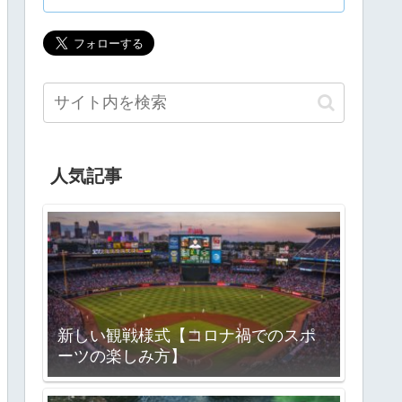
人気記事
新しい観戦様式【コロナ禍でのスポ
ーツの楽しみ方】