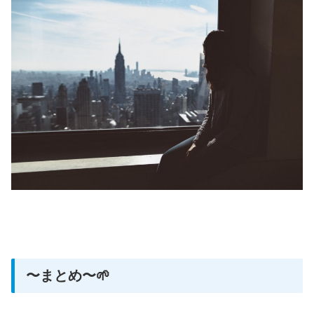
〜まとめ〜🌱