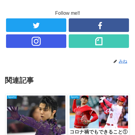
Follow me!!
みね
関連記事
Sports
Sports
コロナ禍でもできること①