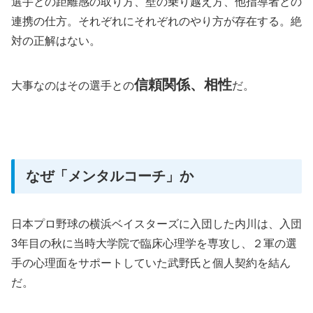
選手との距離感の取り方、壁の乗り越え方、他指導者との
連携の仕方。それぞれにそれぞれのやり方が存在する。絶
対の正解はない。
信頼関係、相性
大事なのはその選手との
だ。
なぜ「メンタルコーチ」か
日本プロ野球の横浜ベイスターズに入団した内川は、入団
3年目の秋に当時大学院で臨床心理学を専攻し、２軍の選
手の心理面をサポートしていた武野氏と個人契約を結ん
だ。