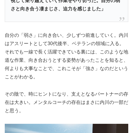
視して乗り越えていく作業をやり切った。自分の弱
さと向き合う凄まじさ、迫力を感じました」
自分の「弱さ」に向き合い、少しずつ前進していく。内川
はアスリートとして30代後半、ベテランの領域に入る。
それでも一線で長く活躍できている裏には、このような地
道な作業、向き合おうとする姿勢があったことを知ると、
何よりも大事なことで、これこそが「強さ」なのだという
ことがわかる。
その陰で、時にヒントになり、支えとなるパートナーの存
在は大きい。メンタルコーチの存在はまさに内川の一部だ
と思う。