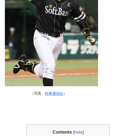
（写真：
時事通信社
）
Contents
[
hide
]