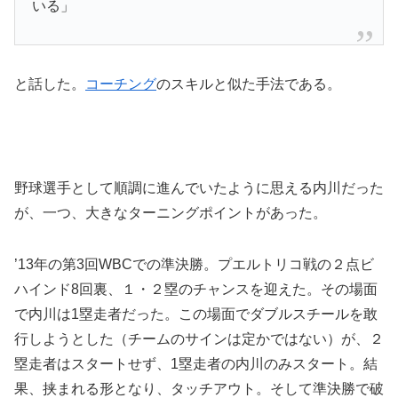
いる」
と話した。
コーチング
のスキルと似た手法である。
野球選手として順調に進んでいたように思える内川だった
が、一つ、大きなターニングポイントがあった。
’13年の第3回WBCでの準決勝。プエルトリコ戦の２点ビ
ハインド8回裏、１・２塁のチャンスを迎えた。その場面
で内川は1塁走者だった。この場面でダブルスチールを敢
行しようとした（チームのサインは定かではない）が、２
塁走者はスタートせず、1塁走者の内川のみスタート。結
果、挟まれる形となり、タッチアウト。そして準決勝で破