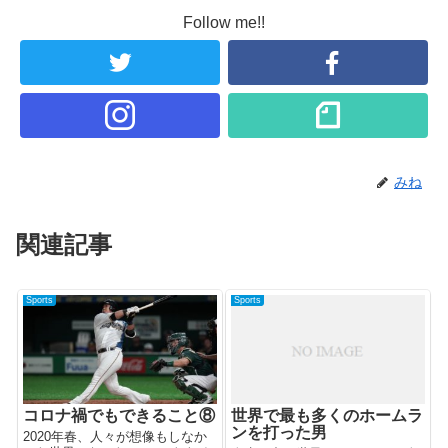
Follow me!!
みね
関連記事
Sports
Sports
コロナ禍でもできること⑧
世界で最も多くのホームラ
ンを打った男
2020年春、人々が想像もしなか