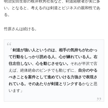
明治安田生命の根岸秋男社長など、剣道経験者が実に多
い。となると、考えるのは剣道とビジネスの親和性であ
る。
竹原さんは続ける。
「
剣道が強い人というのは、相手の気持ちがわかっ
て行動をしっかり読める人、心が練れている人。右
往左往しない、心を動じさせない。
それが半沢で言
えば、絶体絶命のピンチでも動じずに、
自分のやる
べきことを案件として進めていける力強さで表現さ
れている。そのあたりが剣道とリンクする
かなと思
います」