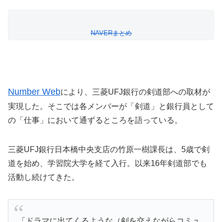
NAVERまとめ
Number Web
により、三菱UFJ銀行の剣道部への取材が
実現した。そこでは各メンバーが「剣道」と銀行員として
の「仕事」において通ずるところを語っている。
三菱UFJ銀行日本橋中央支店の竹原一樹課長は、5歳で剣
道を始め、学習院大学を経て入行。以来16年剣道部でも
活動し続けてきた。
「ドラマに出てくるような（剣を交えながらコミュ