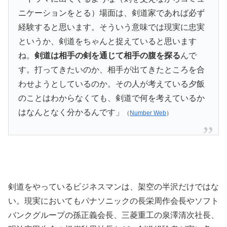
ニケーションをとる）場面は、剣道家であれば必ず
経験すると思います。そういう意味では現実に忠実
というか、剣道をちゃんと捉えていると思います
ね。
剣道は相手の剣を通じて相手の腹を探る
んで
す。打ってきたいのか、相手が出てきたところを合
わせようとしているのか。その人が考えている夕飯
のことはわからなくても、剣道で何を考えているか
はなんとなく分かるんです」
（
Number Web
）
剣道をやっているビジネスマンは、架空の半沢だけではな
い。現実においてもパナソニックの長栄周作会長やソフト
バンクグループの孫正義会長、三菱重工の泉澤清次社長、