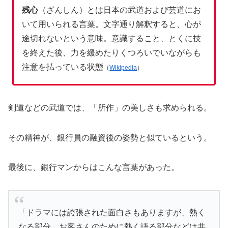
残心
（ざんしん）とは日本の武道および芸道にお
いて用いられる言葉。
文字通り解釈すると、心が
途切れないという意味。意識すること、とくに技
を終えた後、力を緩めたりくつろいでいながらも
注意を払っている状態
（
Wikipedia
）
剣道などの武道では、「所作」の美しさも求められる。
その精神が、銀行員の融資後の姿勢と似ているという。
最後に、銀行マンからはこんな言葉があった。
「ドラマには誇張された面白さもありますが、熱く
なる部分、お客さんのために熱く語る部分などは共