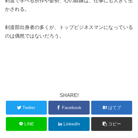
剣道で学べる所作や姿勢、心の鍛錬は、仕事にも大きく生
かされる。
剣道部出身者の多くが、トップビジネスマンになっている
のは偶然ではないだろう。
SHARE!
Twitter
Facebook
はてブ
LINE
LinkedIn
コピー