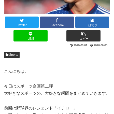
Twitter
Facebook
はてブ
LINE
コピー
2020.08.01
2020.06.08
Sports
こんにちは。
今日はスポーツ企画第二弾！
大好きなスポーツの、大好きな瞬間をまとめていきます。
前回は野球界のレジェンド「イチロー」