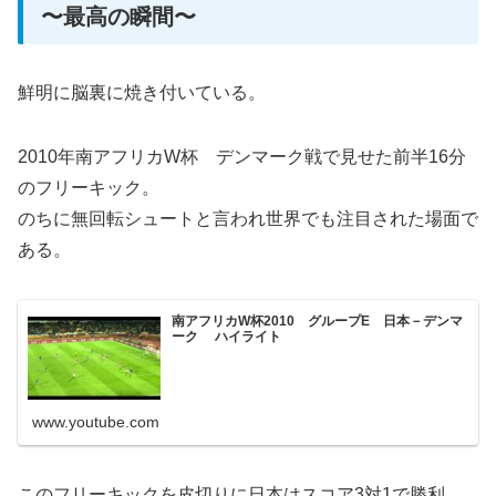
〜最高の瞬間〜
鮮明に脳裏に焼き付いている。
2010年南アフリカW杯 デンマーク戦で見せた前半16分
のフリーキック。
のちに無回転シュートと言われ世界でも注目された場面で
ある。
南アフリカW杯2010 グループE 日本－デンマ
ーク ハイライト
www.youtube.com
このフリーキックを皮切りに日本はスコア3対1で勝利