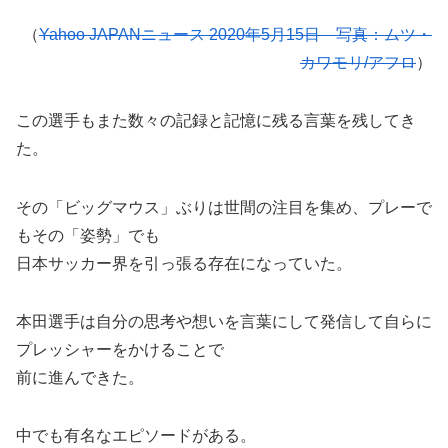
（
Yahoo JAPANニュース 2020年5月15日 写真：ムツ・
カワモリ/アフロ
）
この選手もまた数々の記録と記憶に残る言葉を残してき
た。
その「ビッグマウス」ぶりは世間の注目を集め、プレーで
もその「姿勢」でも
日本サッカー界を引っ張る存在になっていた。
本田選手は自分の思考や想いを言葉にして発信して自らに
プレッシャーをかけることで
前に進んできた。
中でも有名なエピソードがある。