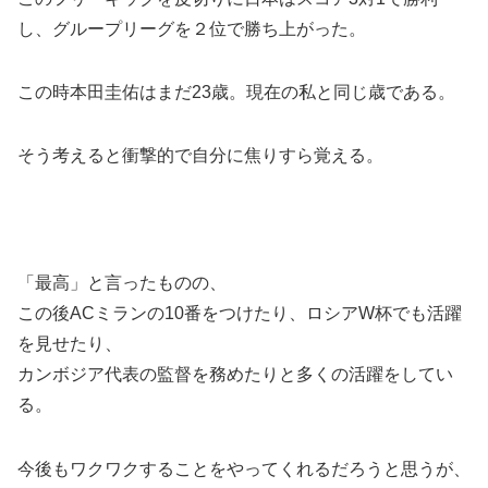
し、グループリーグを２位で勝ち上がった。
この時本田圭佑はまだ23歳。現在の私と同じ歳である。
そう考えると衝撃的で自分に焦りすら覚える。
「最高」と言ったものの、
この後ACミランの10番をつけたり、ロシアW杯でも活躍
を見せたり、
カンボジア代表の監督を務めたりと多くの活躍をしてい
る。
今後もワクワクすることをやってくれるだろうと思うが、