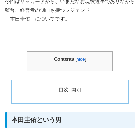
今回はサッカー界から、いまだなお現役選手でありながら
監督、経営者の側面も持つレジェンド
「本田圭佑」についてです。
Contents
[
hide
]
目次
本田圭佑という男