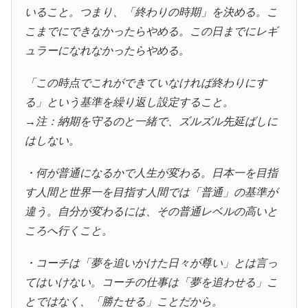
いること。つまり、「終わりの時期」を決める。こ
こまでにできなかったらやめる。この日までにレギ
ュラーになれなかったらやめる。
「この時点でこれができていなければ終わりにす
る」という基準を繰り返し設定すること。
→注：納期を守るのと一緒で、ズルズル先延ばしに
はしない。
・何が普通になるかで人生が変わる。日本一を目指
す人間と世界一を目指す人間では「普通」の基準が
違う。自分が変わるには、その普通レベルの高いと
ころへ行くこと。
・コーチは「夢を追いかけた日々が尊い」とは言っ
てはいけない。コーチの仕事は「夢を追わせる」こ
とではなく、「勝たせる」ことだから。