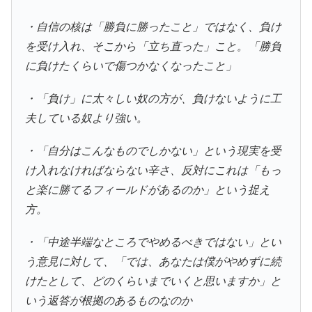
・自信の核は「勝負に勝ったこと」ではなく、負け
を受け入れ、そこから「立ち直った」こと。「勝負
に負けたくらいで傷つかなくなったこと」
・「負け」に太々しい奴の方が、負けないように工
夫している奴より強い。
・「自分はこんなものでしかない」という現実を受
け入れなければならない辛さ、反対にこれは「もっ
と楽に勝てるフィールドがあるのか」という捉え
方。
・「中途半端なところでやめるべきではない」とい
う意見に対して、「では、あなたは僕がやめずに続
けたとして、どのくらいまでいくと思いますか」と
いう返答が根拠のあるものなのか