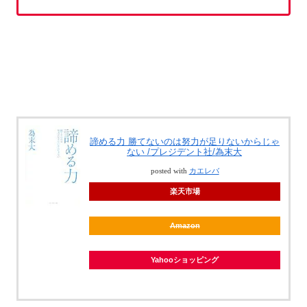
諦める力 勝てないのは努力が足りないからじゃ
ない /プレジデント社/為末大
posted with
カエレバ
楽天市場
Amazon
Yahooショッピング