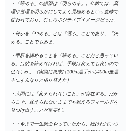
・「諦める」の語源は「明らめる」。仏教では、真
理や道理を明らかにしてよく見極めるという意味で
使われており、むしろポジティブイメージだった。
・何かを「やめる」とは「選ぶ」ことであり、「決
める」ことでもある。
・手段を諦めることを「諦める」ことだと思ってい
る。目的を諦めなければ、手段は変えても良いので
はないか。（実際に為末は100m選手から400m走選
手にすんなりと切り替えた）
・人間には「変えられないこと」が存在する。だか
らこそ、変えられないままでも戦えるフィールドを
見つけ出すことが重要だ。
・「今まで一生懸命やっていたから、続ければいつ