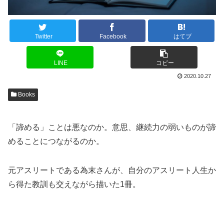
Twitter
Facebook
はてブ
LINE
コピー
2020.10.27
Books
「諦める」ことは悪なのか。意思、継続力の弱いものが諦
めることにつながるのか。
元アスリートである為末さんが、自分のアスリート人生か
ら得た教訓も交えながら描いた1冊。