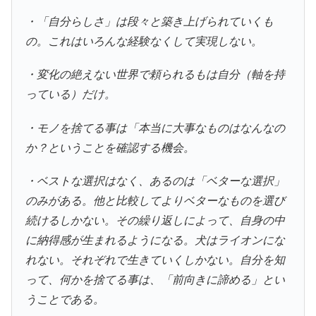
・「自分らしさ」は段々と築き上げられていくも
の。これはいろんな経験なくして実現しない。
・変化の絶えない世界で頼られるもは自分（軸を持
っている）だけ。
・モノを捨てる事は「本当に大事なものはなんなの
か？ということを確認する機会。
・ベストな選択はなく、あるのは「ベターな選択」
のみがある。他と比較してよりベターなものを選び
続けるしかない。その繰り返しによって、自身の中
に納得感が生まれるようになる。犬はライオンにな
れない。それぞれで生きていくしかない。自分を知
って、何かを捨てる事は、「前向きに諦める」とい
うことである。