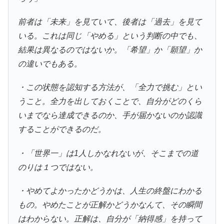
前者は「未来」を見ていて、後者は「過去」を見て
いる。これは同じ「やめる」という判断の中でも、
結果は異なるのではないか。「希望」か「願望」か
の違いでもある。
・この状態を認知する方法が、「全力で挑む」とい
うこと。全力を出しておくことで、自分がどのくら
いまでなら達成できるのか、手が届かないのか認識
することができるのだ。
・「世界一」は1人しかなれないが、そこまでの道
のりは１つではない。
・やめてよかったかどうかは、人生の終盤にわかる
もの。やめたことが正解かどうかなんて、その瞬間
はわからない。正解は、自分が「納得感」を持って