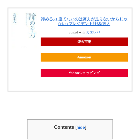
諦める力 勝てないのは努力が足りないからじゃ
ない /プレジデント社/為末大
posted with
カエレバ
楽天市場
Amazon
Yahooショッピング
Contents
[
hide
]