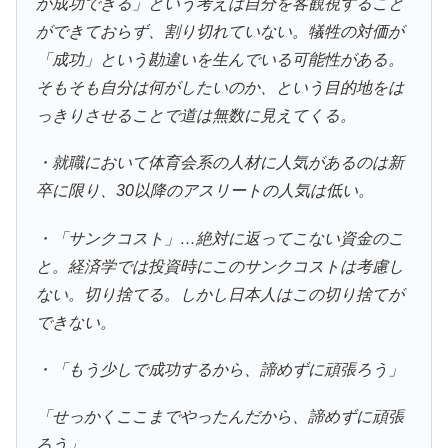
か成功できる」という考えは自分を客観視すること
ができておらず、割り切れていない。犠牲の対価が
「成功」という勘違いを生んでいる可能性がある。
そもそも自分は何がしたいのか、という目的地をは
っきりさせることで道は無数に見えてくる。
・就職において体育会系の人材に人気があるのは新
卒に限り、30以降のアスリートの人気は低い。
・「サンクコスト」…絶対に返ってこない資金のこ
と。経済学では投資時にこのサンクコストは考慮し
ない。切り捨てる。しかし日本人はこの切り捨てが
できない。
・「もう少しで成功するから、諦めずに頑張ろう」
「せっかくここまでやったんだから、諦めずに頑張
ろう」