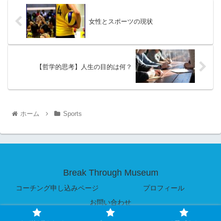
女性とスポーツの現状
【哲学的思考】人生の目的は何？
ホーム
Sports
Break Through Museum
コーチング申し込みページ
プロフィール
お問い合わせ
© 2020-2026 Break Through Museum.