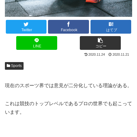
Twitter
Facebook
はてブ
LINE
コピー
2020.11.24
2020.11.21
Sports
現在のスポーツ界では意見が二分化している理論がある。
これは競技のトップレベルであるプロの世界でも起こって
います。