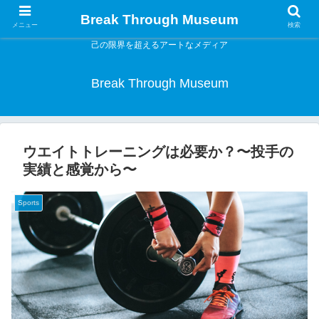
Break Through Museum
メニュー
検索
己の限界を超えるアートなメディア
Break Through Museum
ウエイトトレーニングは必要か？〜投手の
実績と感覚から〜
Sports