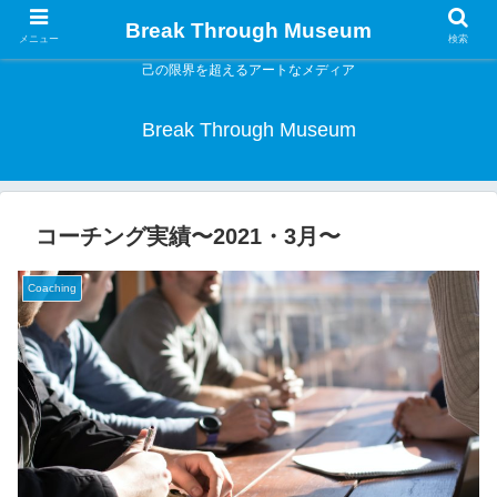
Break Through Museum
メニュー
検索
己の限界を超えるアートなメディア
Break Through Museum
コーチング実績〜2021・3月〜
Coaching