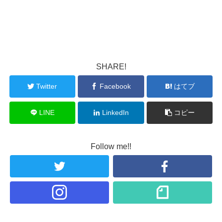
SHARE!
Twitter
Facebook
はてブ
LINE
LinkedIn
コピー
Follow me!!