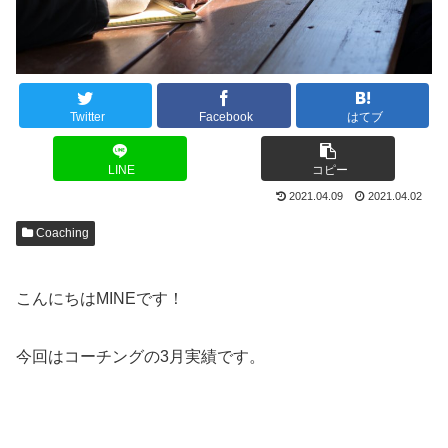
Twitter
Facebook
はてブ
LINE
コピー
2021.04.09
2021.04.02
Coaching
こんにちはMINEです！
今回はコーチングの3月実績です。