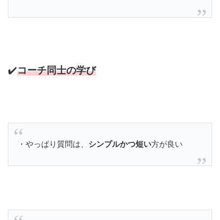
✔️
コーチ同士の学び
・やっぱり質問は、
シンプルかつ短い
方が良い