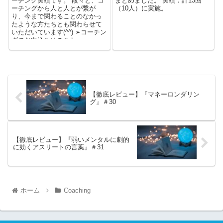
ーチング実績です。 段々と、コ
まとめました。 実績：計13回
ーチングから人と人とが繋が
（10人）に実施。
り、今まで関わることのなかっ
たような方たちとも関わらせて
いただいています(^^) ➢コーチン
グのお申込みはこちら ...
【徹底レビュー】『マネーロンダリン
グ』＃30
【徹底レビュー】『弱いメンタルに劇的
に効くアスリートの言葉』＃31
ホーム
Coaching