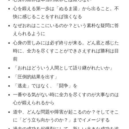
心を鍛える第一歩は「ぬるま湯」から出ること。不
快に感じることをすれば強くなる
なぜおれはここにいるのか？という素朴な疑問に答
えられるように
心身の苦しみには必ず終りが来る。どん底と感じた
時に、全力を尽くすことができさえすれば勝利は目
前
「おれはどういう人間として語り継がれたいか」
「圧倒的結果を出す」
「逃走」ではなく、「闘争」を
一番やる気がない時に全力を尽くすのが大事なのは
心が鍛えられるから
道中、どんな問題や障害が起こるのか？そしてそこ
に「どう立ち向かうのか？」までイメージする
過去の成功を起爆剤にして、新しい大きな成功を追