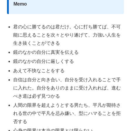
Memo
君の心に勝てるのは君だけ。心に打ち勝てば、不可
能に思えることを次々とやり遂げて、力強い人生を
生き抜くことができる
鏡のなかの自分に真実を伝える
鏡のなかの自分に厳しくする
あえて不快なことをする
自信は自分と向き合い、自分を受け入れることで手
に入れた。自分をありのままに受け入れれば、進む
べき道は必ず見つかる
人間の限界を超えようとする男たち、平凡が期待さ
れる世の中で平凡を忌み嫌い、型にハマることを拒
否する
心身の限界は本当の限界とは限らない