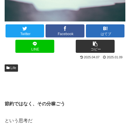
Twitter
Facebook
はてブ
LINE
コピー
2025.04.07
2025.01.09
Life
節約ではなく、その分稼ごう
という思考だ