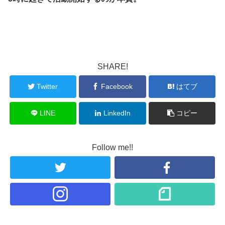
SHARE!
Twitter
Facebook
はてブ
LINE
LinkedIn
コピー
Follow me!!