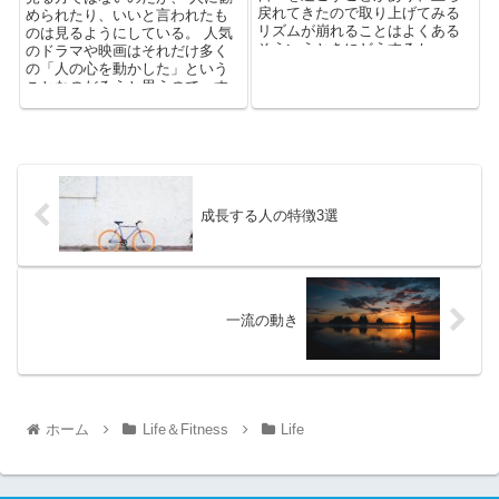
戻れてきたので取り上げてみる
められたり、いいと言われたも
リズムが崩れることはよくある
のは見るようにしている。 人気
そういうときにどうするか、...
のドラマや映画はそれだけ多く
の「人の心を動かした」という
ことなのだろうと思うので、す
ごく関心がある。 ...
成長する人の特徴3選
一流の動き
ホーム
Life＆Fitness
Life