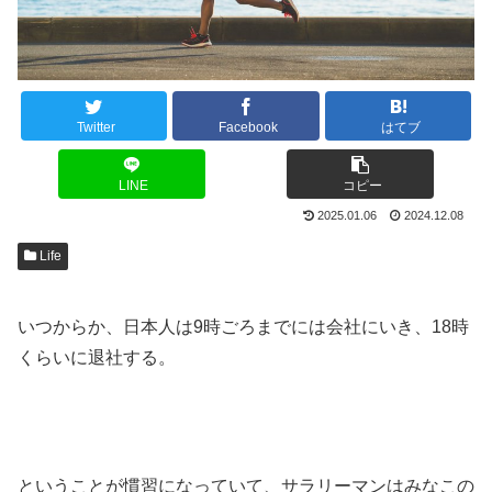
Twitter
Facebook
はてブ
LINE
コピー
2025.01.06
2024.12.08
Life
いつからか、日本人は9時ごろまでには会社にいき、18時
くらいに退社する。
ということが慣習になっていて、サラリーマンはみなこの