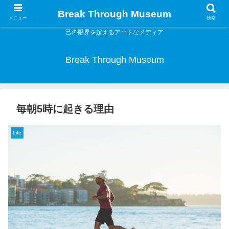
Break Through Museum
メニュー
検索
己の限界を超えるアートなメディア
Break Through Museum
毎朝5時に起きる理由
Life