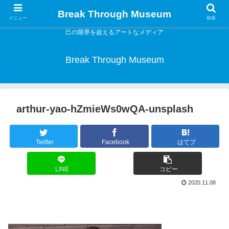
Break Through Museum
メニュー
検索
己の限界を超えるアートなメディア
Break Through Museum
arthur-yao-hZmieWs0wQA-unsplash
Twitter
Facebook
はてブ
LINE
コピー
2020.11.08