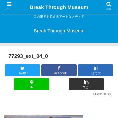
Break Through Museum
メニュー
検索
己の限界を超えるアートなメディア
Break Through Museum
77293_ext_04_0
Twitter
Facebook
はてブ
LINE
コピー
2020.09.27