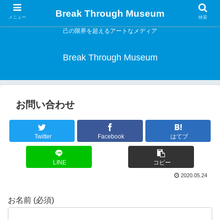
Break Through Museum
メニュー
検索
己の限界を超えるアートなメディア
Break Through Museum
お問い合わせ
Twitter
Facebook
はてブ
LINE
コピー
2020.05.24
お名前 (必須)