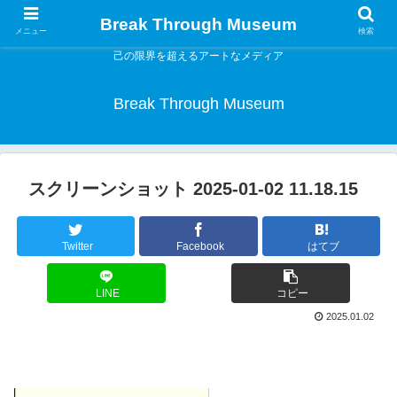
Break Through Museum
メニュー
検索
己の限界を超えるアートなメディア
Break Through Museum
スクリーンショット 2025-01-02 11.18.15
Twitter
Facebook
はてブ
LINE
コピー
2025.01.02