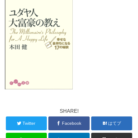
SHARE!
Twitter
Facebook
はてブ