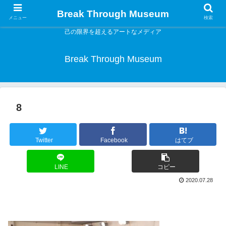
Break Through Museum
メニュー
検索
己の限界を超えるアートなメディア
Break Through Museum
8
Twitter
Facebook
はてブ
LINE
コピー
2020.07.28