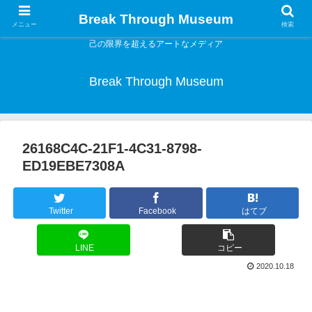
Break Through Museum
メニュー
検索
己の限界を超えるアートなメディア
Break Through Museum
26168C4C-21F1-4C31-8798-
ED19EBE7308A
Twitter
Facebook
はてブ
LINE
コピー
2020.10.18