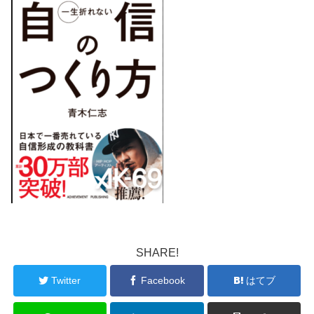
SHARE!
Twitter
Facebook
はてブ