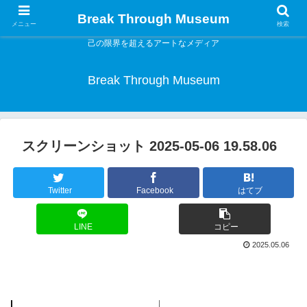
Break Through Museum
メニュー
検索
己の限界を超えるアートなメディア
Break Through Museum
スクリーンショット 2025-05-06 19.58.06
Twitter
Facebook
はてブ
LINE
コピー
2025.05.06