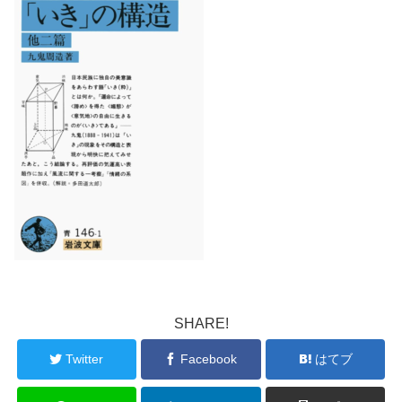
SHARE!
Twitter
Facebook
はてブ